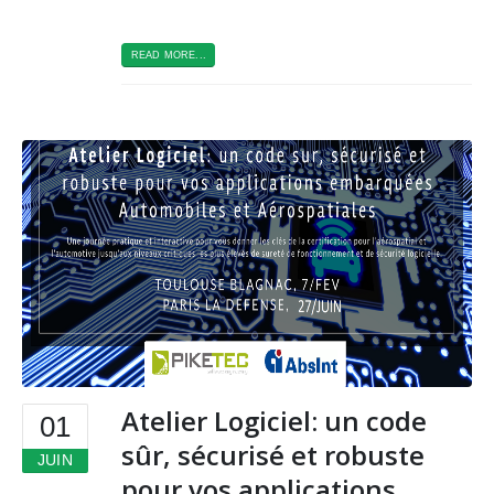
READ MORE...
Atelier Logiciel: un code
01
sûr, sécurisé et robuste
JUIN
pour vos applications