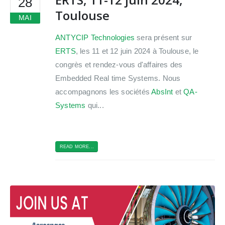
28
Toulouse
MAI
ANTYCIP Technologies
sera présent sur
ERTS
, les 11 et 12 juin 2024 à Toulouse, le
congrès et rendez-vous d'affaires des
Embedded Real time Systems. Nous
accompagnons les sociétés
AbsInt
et
QA-
Systems
qui...
READ MORE...