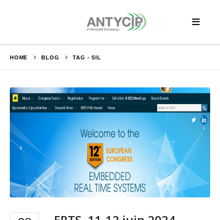
HOME
BLOG
TAG -
SIL
ERTS, 11-12 juin 2024,