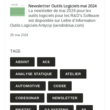
Newsletter Outils Logiciels mai 2024
La newsletter de mai 2024 pour les
outils logiciels pour les R&D’s Software
est disponible sur Lettre d’Information
Outils Logiciels Antycip (sendinblue.com)
29 mai 2024
TAGS
ABSINT
AC6
ANALYSE STATIQUE
ATELIER
AUTOMOTIVE
CODEE
CODESONAR
NEWSLETTER
PIKETEC
QA SYSTEMS
SIL