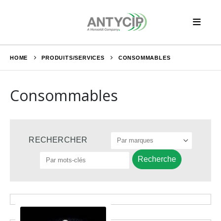
HOME
PRODUITS/SERVICES
CONSOMMABLES
Consommables
Recherche
RECHERCHER
pour :
Recherche