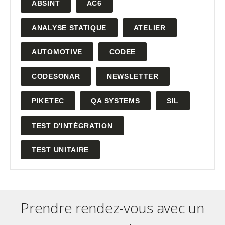
ABSINT
AC6
ANALYSE STATIQUE
ATELIER
AUTOMOTIVE
CODEE
CODESONAR
NEWSLETTER
PIKETEC
QA SYSTEMS
SIL
TEST D'INTÉGRATION
TEST UNITAIRE
Prendre rendez-vous avec un