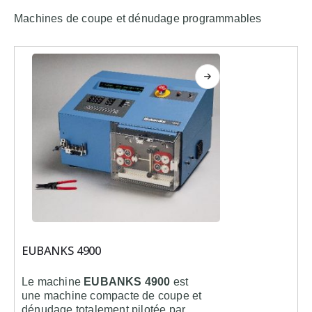
Machines de coupe et dénudage programmables
EUBANKS 4900
Le machine
EUBANKS 4900
est
une machine compacte de coupe et
dénudage totalement pilotée par