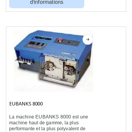
d'informations
EUBANKS 8000
La machine
EUBANKS 8000
est une
machine haut de gamme, la plus
performante et la plus polyvalent de