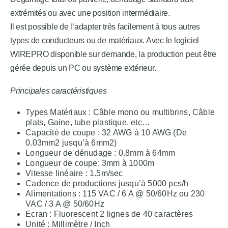
extrémités ou avec une position intermédiaire.
Il est possible de l’adapter très facilement à tous autres
types de conducteurs ou de matériaux. Avec le logiciel
WIREPRO disponible sur demande, la production peut être
gérée depuis un PC ou système extérieur.
Principales caractéristiques
Types Matériaux : Câble mono ou multibrins, Câble
plats, Gaine, tube plastique, etc…
Capacité de coupe : 32 AWG à 10 AWG (De
0.03mm2 jusqu’à 6mm2)
Longueur de dénudage : 0.8mm à 64mm
Longueur de coupe: 3mm à 1000m
Vitesse linéaire : 1.5m/sec
Cadence de productions jusqu’à 5000 pcs/h
Alimentations : 115 VAC / 6 A @ 50/60Hz ou 230
VAC / 3 A @ 50/60Hz
Ecran : Fluorescent 2 lignes de 40 caractères
Unité : Millimètre / Inch