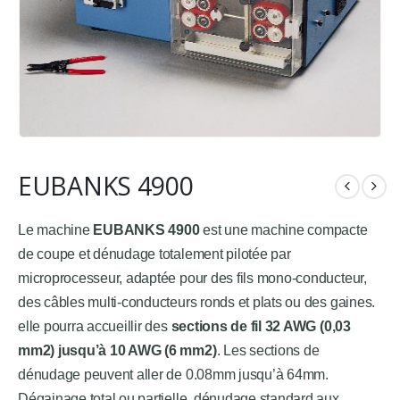
EUBANKS 4900
Le machine
EUBANKS 4900
est une machine compacte
de coupe et dénudage totalement pilotée par
microprocesseur, adaptée pour des fils mono-conducteur,
des câbles multi-conducteurs ronds et plats ou des gaines.
elle pourra accueillir des
sections de fil 32 AWG (0,03
mm2) jusqu’à 10 AWG (6 mm2)
. Les sections de
dénudage peuvent aller de 0.08mm jusqu’à 64mm.
Dégainage total ou partielle, dénudage standard aux