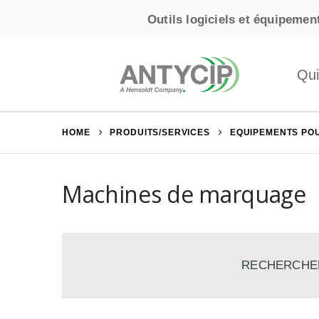
Outils logiciels et équipement
Qu
HOME
PRODUITS/SERVICES
EQUIPEMENTS POU
Machines de marquage
Recherche
RECHER
pour :