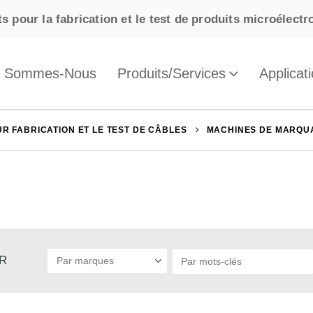
s pour la fabrication et le test de produits microélect
i Sommes-Nous
Produits/Services
Applicat
R FABRICATION ET LE TEST DE CÂBLES
MACHINES DE MARQU
CHER