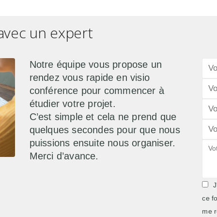
avec un expert
Notre équipe vous propose un
rendez vous rapide en visio
conférence pour commencer à
étudier votre projet.
C’est simple et cela ne prend que
quelques secondes pour que nous
puissions ensuite nous organiser.
Merci d’avance.
J
ce f
me r