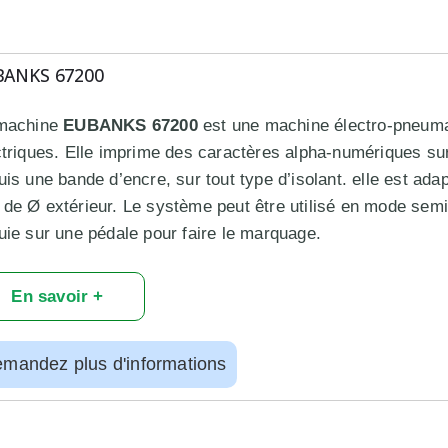
BANKS 67200
machine
EUBANKS 67200
est une machine électro-pneuma
ctriques. Elle imprime des caractères alpha-numériques sur l
uis une bande d’encre, sur tout type d’isolant. elle est ada
de Ø extérieur. Le système peut être utilisé en mode semi-au
uie sur une pédale pour faire le marquage.
En savoir +
mandez plus d'informations