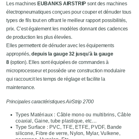
Les machines
EUBANKS AIRSTRIP
sont des machines
électropneumatiques conçues pour couper et dénuder tous
types de fils tout en offrant le meilleur rapport possibilités,
prix. C’est également les modèles donnant des cadences
de production les plus élevées.
Elles permettent de dénuder avec les équipements
appropriés,
depuis la gauge 32 jusqu’à la gauge
8
(option). Elles sont équipées de commandes à
microprocesseur et possède une construction modulaire
qui raccourcit les temps de réglage et facilite la
maintenance.
Principales caractéristiques AirStrip 2700
Types Matériaux : Câble mono ou multibrins, Câble
coaxial, Gaine, tube plastique, etc…
Type Surface : PVC, TFE, ETFE, PVDF, Bande
silicone, Fibre de verre, Nylon, Mylar, Vulkene,