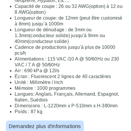
neoprene, Hypalon, Etc…
Capacité de coupe : 26 ou 32 AWG(option) à 12 ou
8 AWG(option)
Longueur de coupe: de 12mm (peut être customisé
à 8mm) jusqu’à 1000m
Longueur de dénudage : de 3mm ou
1.3mm(conducteur solide) jusqu’à 9mm ou
40mm(conducteur solide)
Cadence de productions jusqu’à plus de 10000
pcs/h
Alimentations : 115 VAC /10 A @ 50/60Hz ou 230
VAC / 7 A @ 50/60Hz
Air : 690 kPa @ 12l/s
Écran : Fluorescent 2 lignes de 40 caractères
Unité : Millimètre / Inch
Mémoire : 1000 programmes
Langues: Anglais, Français, Allemand, Espagnol,
Italien, Suédois
Dimensions : L-1220mm x P-510mm x H-380mm
Poids : 87 kg
Demandez plus d'informations