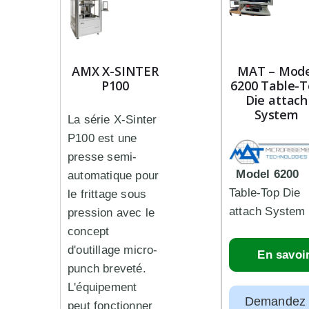
AMX X-SINTER
MAT – Mode
P100
6200 Table-
Die attach
System
La série X-Sinter
P100 est une
presse semi-
Model 6200
automatique pour
Table-Top Die
le frittage sous
attach System
pression avec le
concept
d'outillage micro-
En savoi
punch breveté.
L'équipement
Demandez
peut fonctionner