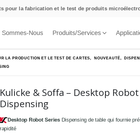
s pour la fabrication et le test de produits microélect
i Sommes-Nous
Produits/Services
Applicat
R LA PRODUCTION ET LE TEST DE CARTES
,
NOUVEAUTÉ
,
DISPEN
SING
Kulicke & Soffa – Desktop Robot
Dispensing
Desktop Robot Series
Dispensing de table qui fournie préci
rapidité