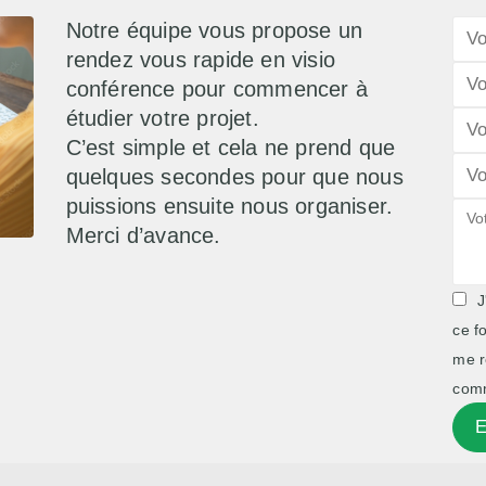
Notre équipe vous propose un
rendez vous rapide en visio
conférence pour commencer à
étudier votre projet.
C’est simple et cela ne prend que
quelques secondes pour que nous
puissions ensuite nous organiser.
Merci d’avance.
J
ce f
me r
comm